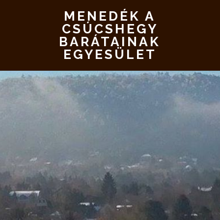
MENEDÉK A
CSÚCSHEGY
BARÁTAINAK
EGYESÜLET