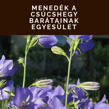
MENEDÉK A
CSÚCSHEGY
BARÁTAINAK
EGYESÜLET