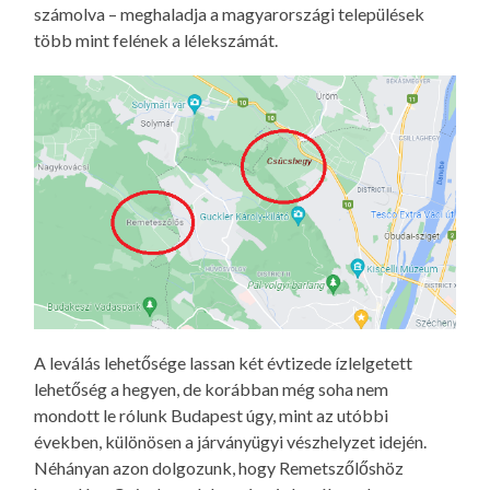
számolva – meghaladja a magyarországi települések
több mint felének a lélekszámát.
A leválás lehetősége lassan két évtizede ízlelgetett
lehetőség a hegyen, de korábban még soha nem
mondott le rólunk Budapest úgy, mint az utóbbi
években, különösen a járványügyi vészhelyzet idején.
Néhányan azon dolgozunk, hogy Remetszőlőshöz