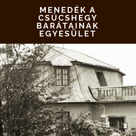
MENEDÉK A
CSÚCSHEGY
BARÁTAINAK
EGYESÜLET