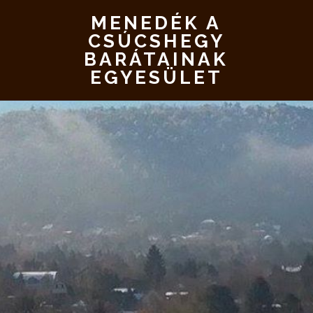
MENEDÉK A
CSÚCSHEGY
BARÁTAINAK
EGYESÜLET