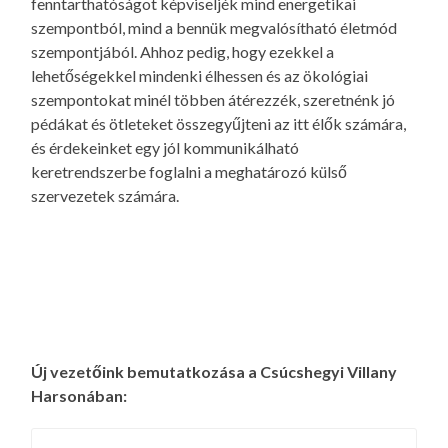
fenntarthatóságot képviseljék mind energetikai
szempontból, mind a bennük megvalósítható életmód
szempontjából. Ahhoz pedig, hogy ezekkel a
lehetőségekkel mindenki élhessen és az ökológiai
szempontokat minél többen átérezzék, szeretnénk jó
pédákat és ötleteket összegyűjteni az itt élők számára,
és érdekeinket egy jól kommunikálható
keretrendszerbe foglalni a meghatározó külső
szervezetek számára.
Új vezetőink bemutatkozása a Csúcshegyi Villany
Harsonában: