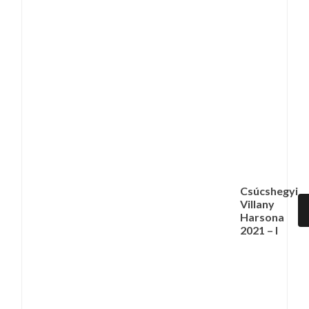
Csúcshegyi
Villany
Harsona
2021 – I