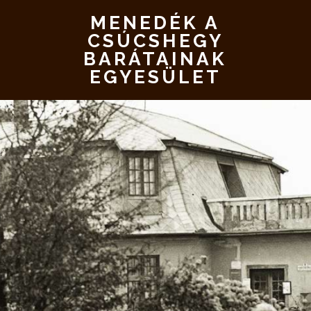
MENEDÉK A
CSÚCSHEGY
BARÁTAINAK
EGYESÜLET